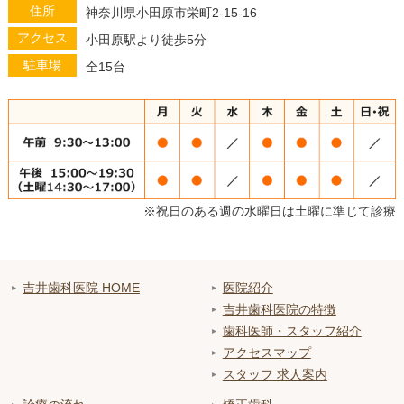
住所
神奈川県小田原市栄町2-15-16
アクセス
小田原駅より徒歩5分
駐車場
全15台
※祝日のある週の水曜日は土曜に準じて診療
吉井歯科医院 HOME
医院紹介
吉井歯科医院の特徴
歯科医師・スタッフ紹介
アクセスマップ
スタッフ 求人案内