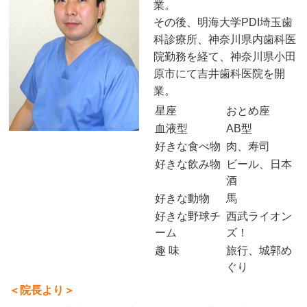
業。
その後、明海大学PDI埼玉歯
科診療所、神奈川県内歯科医
院勤務を経て、神奈川県小田
原市にて吉井歯科医院を開
業。
星座
おとめ座
血液型
AB型
好きな食べ物
肉、寿司
好きな飲み物
ビール、日本
酒
好きな動物
馬
好きな野球チ
西武ライオン
ーム
ズ！
趣 味
旅行、城郭め
ぐり
＜院長より＞