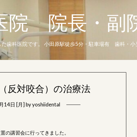
医院 院長・副
た歯科医院です。 小田原駅徒歩5分・駐車場有 歯科・
（反対咬合）の治療法
月14日 [月]
by
yoshiidental
装置の講習会に行ってきました。