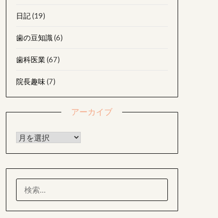
日記
(19)
歯の豆知識
(6)
歯科医業
(67)
院長趣味
(7)
アーカイブ
アーカイブ
検
索: