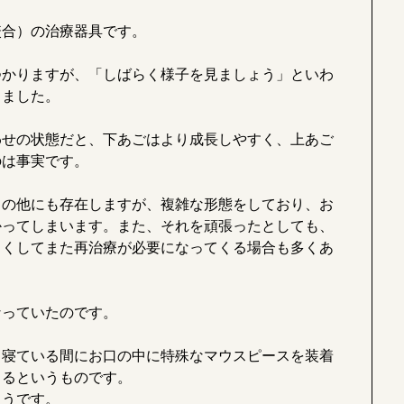
咬合）の治療器具です。
つかりますが、「しばらく様子を見ましょう」といわ
きました。
わせの状態だと、下あごはより成長しやすく、上あご
のは事実です。
ドの他にも存在しますが、複雑な形態をしており、お
かってしまいます。また、それを頑張ったとしても、
らくしてまた再治療が必要になってくる場合も多くあ
なっていたのです。
、寝ている間にお口の中に特殊なマウスピースを装着
きるというものです。
ようです。