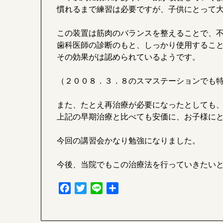
慣れるまで練習は必要ですが、子供にとって
この装置は筋肉のバランスを整えることで、
歯科医師の診断のもと、しっかり使用するこ
その効果がは認められているようです。
（２００８．３．８のスマステーションでも
また、たとえ再治療が必要になったとしても
上記の早期治療と比べても安価に、お子様に
今回の講習会かなり勉強になりました。
今後、当院でもこの治療法を行っていきたい
Facebook
Twitter
Line
共
有