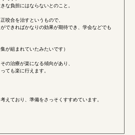
大きな負担にはならないとのこと。
不正咬合を治すというもので、
とができればかなりの効果が期待でき、学会などでも
特集が組まれていたみたいです）
、その治療が楽になる傾向があり、
とっても楽に行えます。
と考えており、準備をさっそくすすめています。