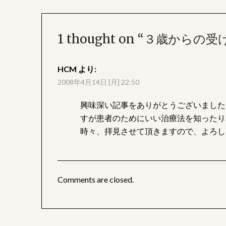
1 thought on “
３歳からの受
HCM
より:
2008年4月14日 [月] 22:50
興味深い記事をありがとうございました
すが患者のためにいい治療法を知ったり
時々、拝見させて頂きますので、よろし
Comments are closed.