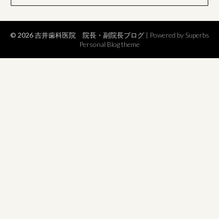
© 2026 吉井歯科医院 院長・副院長ブログ
| Powered by Superbs
Personal Blog theme