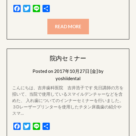
Facebook
Twitter
Line
共
有
READ MORE
院内セミナー
Posted on
2017年10月27日 [金]
by
yoshiidental
こんにちは、吉井歯科医院 吉井浩子です 先日講師の方を
招いて、当院で使用しているスマイルデンチャーなどを含
めた、 入れ歯についてのインナーセミナーを行いました。
３Dレーザープリンターを使用したチタン床義歯の紹介や
スマ…
Facebook
Twitter
Line
共
有