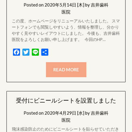
Posted on
2020年5月14日 [木]
by
吉井歯科
医院
この度、ホームページをリニューアルいたしました。 スマ
ートフォンでも閲覧しやすいよう、情報を整理し、分かり
やすく見やすいレイアウトにしました。 今後も、吉井歯科
医院をよろしくお願い申し上げます。 今回のHP…
Facebook
Twitter
Line
共
有
READ MORE
受付にビニールシートを設置しました
Posted on
2020年4月29日 [水]
by
吉井歯科
医院
飛沫感染防止のためにビニールシートを貼らせていただき