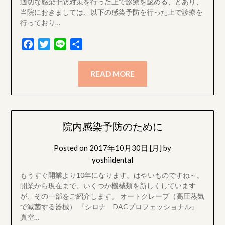
適切な感染予防対策を行った上で診療を認める、とあり、
当院におきましては、以下の感染予防を行った上で診療を
行っており…
Facebook
Twitter
Line
共
有
READ MORE
院内感染予防のために
Posted on
2017年10月30日 [月]
by
yoshiidental
もうすぐ開業より10年になります。はやいものですね～。
開業から現在まで、いくつか機械類を新しくしています
が、その一部をご紹介します。 オートクレーブ（高圧蒸気
で滅菌する器械） 『シロナ DACプロフェッショナル』
真空…