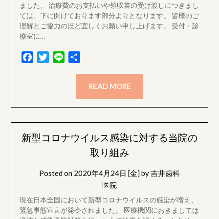
ました。 治療費のお支払いや領収書の受け渡しにつきまし
ては、下に開けております部分よりとなります。 皆様のご
理解とご協力のほど宜しくお願い申し上げます。 受付・診
療室に…
Facebook
Twitter
Line
共
有
READ MORE
新型コロナウイルス感染に対する当院の
取り組み
Posted on
2020年4月24日 [金]
by
吉井歯科
医院
現在日本全国において新型コロナウイルスの感染が増え、
緊急事態宣言が発令されました。 医療機関におきましては