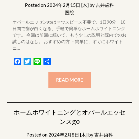
Posted on
2024年2月15日 [木]
by
吉井歯科
医院
オパールエッセンgoはマウスピース不要で、1日90分 10
日間で歯が白くなる、手軽で簡単なホームホワイトニング
です。 今回は前回に続いて、もう少しの説明と院内でのお
試しのはなし。 おすすめの方 ・簡単に、すぐにホワイト
ニ…
Facebook
Twitter
Line
共
有
READ MORE
ホームホワイトニングとオパールエッセ
ンスgo
Posted on
2024年2月8日 [木]
by
吉井歯科