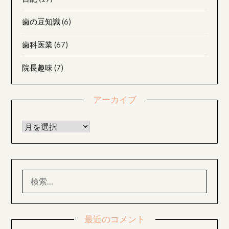
歯の豆知識
(6)
歯科医業
(67)
院長趣味
(7)
アーカイブ
アーカイブ
検
索:
最近のコメント