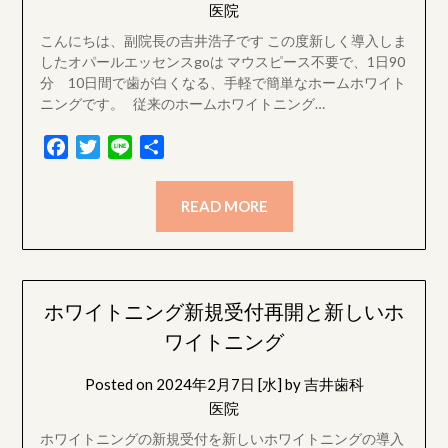
医院
こんにちは、副院長の吉井浩子です この度新しく導入しま
したオパールエッセンスgoは マウスピース不要で、1日90
分 10日間で歯が白くなる、手軽で簡単なホームホワイト
ニングです。 従来のホームホワイトニング…
Facebook
Twitter
Line
共
有
READ MORE
ホワイトニング新規受付再開と新しいホ
ワイトニング
Posted on
2024年2月7日 [水]
by
吉井歯科
医院
ホワイトニングの新規受付を新しいホワイトニングの導入