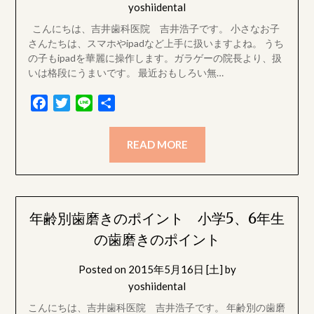
yoshiidental
こんにちは、吉井歯科医院 吉井浩子です。 小さなお子
さんたちは、スマホやipadなど上手に扱いますよね。 うち
の子もipadを華麗に操作します。ガラゲーの院長より、扱
いは格段にうまいです。 最近おもしろい無…
Facebook
Twitter
Line
共
有
READ MORE
年齢別歯磨きのポイント 小学5、6年生
の歯磨きのポイント
Posted on
2015年5月16日 [土]
by
yoshiidental
こんにちは、吉井歯科医院 吉井浩子です。 年齢別の歯磨