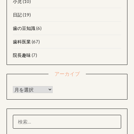
小児
(10)
日記
(19)
歯の豆知識
(6)
歯科医業
(67)
院長趣味
(7)
アーカイブ
アーカイブ
検
索: