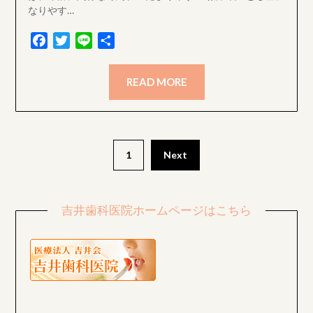
なりやす…
Facebook
Twitter
Line
共
有
READ MORE
投
1
Next
稿
ナ
吉井歯科医院ホームページはこちら
ビ
ゲ
ー
シ