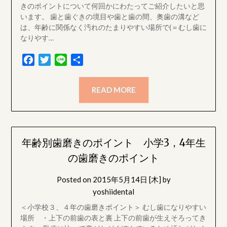
きのポイントについて何回かにわたってご紹介したいと思
います。 歯と歯ぐきの境目や歯と歯の間、奥歯の溝など
は、年齢に関係なく汚れのたまりやすい場所で(＝むし歯に
なりやす…
Facebook
Twitter
Line
共
有
READ MORE
年齢別歯磨きのポイント 小学3，4年生
の歯磨きのポイント
Posted on
2015年5月14日 [木]
by
yoshiidental
＜小学校３、４年の歯磨きポイント＞ むし歯になりやすい
場所 ・上下の前歯の表と裏 上下の前歯が生えそろってき