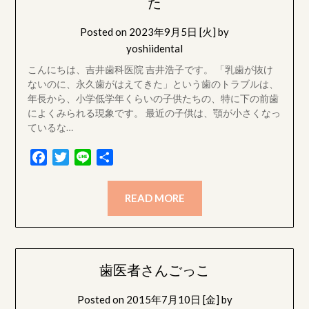
た
Posted on
2023年9月5日 [火]
by
yoshiidental
こんにちは、吉井歯科医院 吉井浩子です。 「乳歯が抜け
ないのに、永久歯がはえてきた」という歯のトラブルは、
年長から、小学低学年くらいの子供たちの、特に下の前歯
によくみられる現象です。 最近の子供は、顎が小さくなっ
ているな…
Facebook
Twitter
Line
共
有
READ MORE
歯医者さんごっこ
Posted on
2015年7月10日 [金]
by